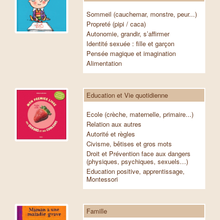
Sommeil (cauchemar, monstre, peur...)
Propreté (pipi / caca)
Autonomie, grandir, s’affirmer
Identité sexuée : fille et garçon
Pensée magique et imagination
Alimentation
Education et Vie quotidienne
Ecole (crèche, maternelle, primaire...)
Relation aux autres
Autorité et règles
Civisme, bêtises et gros mots
Droit et Prévention face aux dangers
(physiques, psychiques, sexuels…)
Education positive, apprentissage,
Montessori
Famille