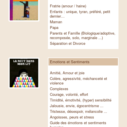
Fratrie (amour / haine)
Enfants : unique, tyran, préféré, petit
dernier…
Maman
Papa
Parents et Famille (Biologique/adoptive,
recomposée, solo, marginale ...)
Séparation et Divorce
Emotions et Sentiments
Amitié, Amour et joie
Colère, agressivité, méchanceté et
violence
Complexes
Courage, volonté, effort
Timidité, émotivité, (hyper) sensibilité
Jalousie, envie, égocentrisme ...
Tristesse, désespoir, mélancolie ...
Angoisses, peurs et stress
Guide des émotions et sentiments