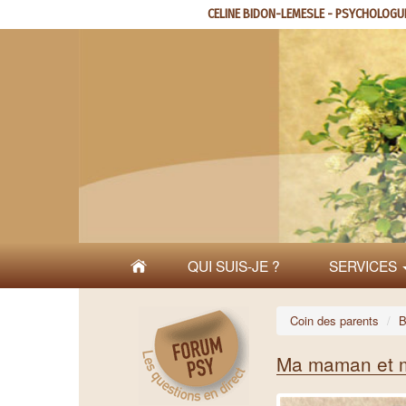
Aller
CELINE BIDON-LEMESLE - PSYCHOLOGU
au
contenu
principal
QUI SUIS-JE ?
SERVICES
Coin des parents
B
Ma maman et 