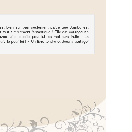
est bien sûr pas seulement parce que Jumbo est
t tout simplement fantastique ! Elle est courageuse
ec lui et cueille pour lui les meilleurs fruits... La
 là pour lui ! » Un livre tendre et doux à partager