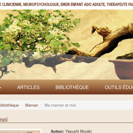
E CLINICIENNE, NEUROPSYCHOLOGUE,
EMDR ENFANT ADO ADULTE
, THERAPEUTE FA
ARTICLES
BIBLIOTHÈQUE
OUTILS ÉDU
ibliothèque
Maman
Ma maman et moi
moi
Auteur:
Yasushi Muraki