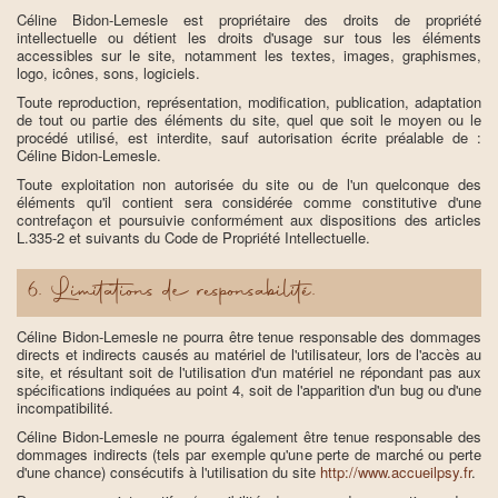
Céline Bidon-Lemesle est propriétaire des droits de propriété
intellectuelle ou détient les droits d'usage sur tous les éléments
accessibles sur le site, notamment les textes, images, graphismes,
logo, icônes, sons, logiciels.
Toute reproduction, représentation, modification, publication, adaptation
de tout ou partie des éléments du site, quel que soit le moyen ou le
procédé utilisé, est interdite, sauf autorisation écrite préalable de :
Céline Bidon-Lemesle.
Toute exploitation non autorisée du site ou de l'un quelconque des
éléments qu'il contient sera considérée comme constitutive d'une
contrefaçon et poursuivie conformément aux dispositions des articles
L.335-2 et suivants du Code de Propriété Intellectuelle.
6. Limitations de responsabilité.
Céline Bidon-Lemesle ne pourra être tenue responsable des dommages
directs et indirects causés au matériel de l'utilisateur, lors de l'accès au
site, et résultant soit de l'utilisation d'un matériel ne répondant pas aux
spécifications indiquées au point 4, soit de l'apparition d'un bug ou d'une
incompatibilité.
Céline Bidon-Lemesle ne pourra également être tenue responsable des
dommages indirects (tels par exemple qu'une perte de marché ou perte
d'une chance) consécutifs à l'utilisation du site
http://www.accueilpsy.fr
.