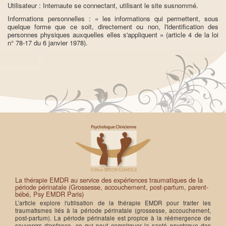
Utilisateur : Internaute se connectant, utilisant le site susnommé.
Informations personnelles : « les informations qui permettent, sous
quelque forme que ce soit, directement ou non, l'identification des
personnes physiques auxquelles elles s'appliquent » (article 4 de la loi
n° 78-17 du 6 janvier 1978).
La thérapie EMDR au service des expériences traumatiques de la
période périnatale (Grossesse, accouchement, post-partum, parent-
bébé, Psy EMDR Paris)
L’article explore l'utilisation de la thérapie EMDR pour traiter les
traumatismes liés à la période périnatale (grossesse, accouchement,
post-partum). La période périnatale est propice à la réémergence de
souvenirs d'enfance, ce qui peut compliquer la santé psychique des