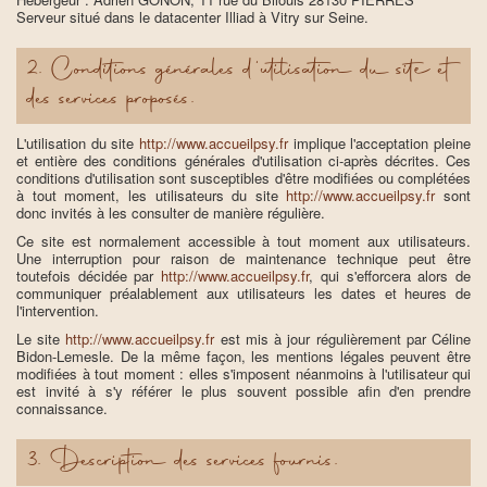
Serveur situé dans le datacenter Illiad à Vitry sur Seine.
2. Conditions générales d'utilisation du site et
des services proposés.
L'utilisation du site
http://www.accueilpsy.fr
implique l'acceptation pleine
et entière des conditions générales d'utilisation ci-après décrites. Ces
conditions d'utilisation sont susceptibles d'être modifiées ou complétées
à tout moment, les utilisateurs du site
http://www.accueilpsy.fr
sont
donc invités à les consulter de manière régulière.
Ce site est normalement accessible à tout moment aux utilisateurs.
Une interruption pour raison de maintenance technique peut être
toutefois décidée par
http://www.accueilpsy.fr
, qui s'efforcera alors de
communiquer préalablement aux utilisateurs les dates et heures de
l'intervention.
Le site
http://www.accueilpsy.fr
est mis à jour régulièrement par Céline
Bidon-Lemesle. De la même façon, les mentions légales peuvent être
modifiées à tout moment : elles s'imposent néanmoins à l'utilisateur qui
est invité à s'y référer le plus souvent possible afin d'en prendre
connaissance.
3. Description des services fournis.