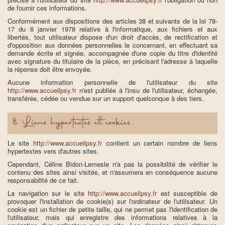
de fournir ces informations.
Conformément aux dispositions des articles 38 et suivants de la loi 78-
17 du 6 janvier 1978 relative à l'informatique, aux fichiers et aux
libertés, tout utilisateur dispose d'un droit d'accès, de rectification et
d'opposition aux données personnelles le concernant, en effectuant sa
demande écrite et signée, accompagnée d'une copie du titre d'identité
avec signature du titulaire de la pièce, en précisant l'adresse à laquelle
la réponse doit être envoyée.
Aucune information personnelle de l'utilisateur du site
http://www.accueilpsy.fr
n'est publiée à l'insu de l'utilisateur, échangée,
transférée, cédée ou vendue sur un support quelconque à des tiers.
8. Liens hypertextes et cookies.
Le site
http://www.accueilpsy.fr
contient un certain nombre de liens
hypertextes vers d'autres sites.
Cependant, Céline Bidon-Lemesle n'a pas la possibilité de vérifier le
contenu des sites ainsi visités, et n'assumera en conséquence aucune
responsabilité de ce fait.
La navigation sur le site
http://www.accueilpsy.fr
est susceptible de
provoquer l'installation de cookie(s) sur l'ordinateur de l'utilisateur. Un
cookie est un fichier de petite taille, qui ne permet pas l'identification de
l'utilisateur, mais qui enregistre des informations relatives à la