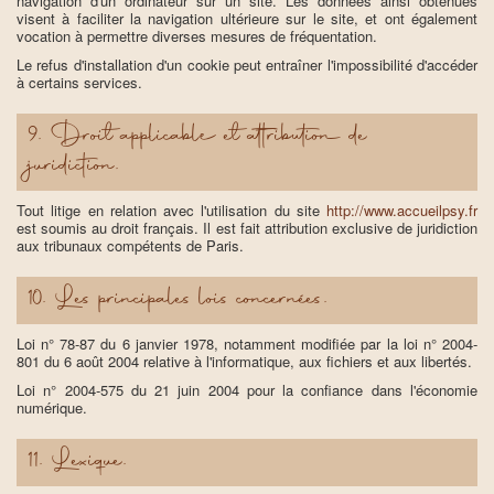
navigation d'un ordinateur sur un site. Les données ainsi obtenues
visent à faciliter la navigation ultérieure sur le site, et ont également
vocation à permettre diverses mesures de fréquentation.
Le refus d'installation d'un cookie peut entraîner l'impossibilité d'accéder
à certains services.
9. Droit applicable et attribution de
juridiction.
Tout litige en relation avec l'utilisation du site
http://www.accueilpsy.fr
est soumis au droit français. Il est fait attribution exclusive de juridiction
aux tribunaux compétents de Paris.
10. Les principales lois concernées.
Loi n° 78-87 du 6 janvier 1978, notamment modifiée par la loi n° 2004-
801 du 6 août 2004 relative à l'informatique, aux fichiers et aux libertés.
Loi n° 2004-575 du 21 juin 2004 pour la confiance dans l'économie
numérique.
11. Lexique.