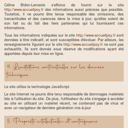
Céline Bidon-Lemesle s'efforce de fournir sur le site
http://www.accueilpsy.fr
des informations aussi précises que possible.
Toutefois, il ne pourra être tenue responsable des omissions, des
inexactitudes et des carences dans la mise à jour, qu'elles soient de
son fait ou du fait des tiers partenaires qui lui fournissent ces
informations.
Tous les informations indiquées sur le site
http://www.accueilpsy.fr
sont
données à titre indicatif, et sont susceptibles d'évoluer. Par ailleurs, les
renseignements figurant sur le site
http://www.accueilpsy.fr
ne sont pas
exhaustifs. Ils sont donnés sous réserve de modifications ayant été
apportées depuis leur mise en ligne.
4. Limitations contractuelles sur les données
techniques.
Le site utilise la technologie JavaScript.
Le site Internet ne pourra être tenu responsable de dommages matériels
liés à l'utilisation du site. De plus, l'utilisateur du site s'engage à accéder
au site en utilisant un matériel récent, ne contenant pas de virus et
avec un navigateur de dernière génération mis-à-jour
5. Propriété intellectuelle et contrefaçons.