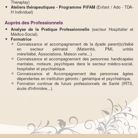
Theraplay)
Ateliers thérapeutiques - Programme PiFAM
(Enfant / Ado - TDA-
H Individuel)
Auprès des Professionnels
Analyse de la Pratique Professionnelle
(secteur Hospitalier et
Médico-Social).
Formatrice
Connaissance et accompagnement de la dyade parent(s)/bébé
en secteur périnatal (Maternité, PMI, unités
mère/bébé, Associations, Maison verte...)
Connaissance et accompagnement des personnes handicapées
mentales, moteurs, psychiques dans le secteur médico-social,
hospitalier et psychiatrique.
Connaissance et Accompagnement des personnes âgées
dépendantes en institution géronto / gériatrique et psychiatrique.
Formation continue de futurs professionnels de Santé (IRTS,
école d'Infirmière...).