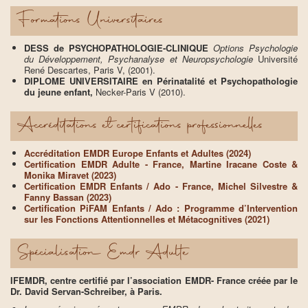
Formations Universitaires
DESS de PSYCHOPATHOLOGIE-CLINIQUE
Options Psychologie
du Développement, Psychanalyse et Neuropsychologie
Université
René Descartes, Paris V, (2001).
DIPLOME UNIVERSITAIRE
en Périnatalité et Psychopathologie
du jeune enfant,
Necker-Paris V (2010).
Accréditations et certifications professionnelles
Accréditation EMDR Europe Enfants et Adultes (2024)
Certification EMDR Adulte - France, Martine Iracane Coste &
Monika Miravet (2023)
Certification EMDR Enfants / Ado
- France, Michel Silvestre &
Fanny Bassan (2023)
Certification PiFAM Enfants / Ado : Programme d’Intervention
sur les Fonctions Attentionnelles et Métacognitives (2021)
Spécialisation Emdr Adulte
IFEMDR, centre certifié par l’association EMDR- France créée par le
Dr. David Servan-Schreiber, à Paris.