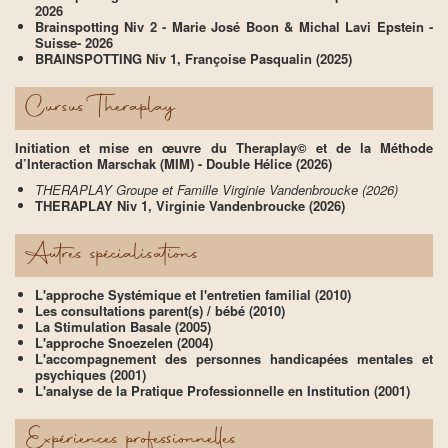
2026
Brainspotting Niv 2 - Marie José Boon & Michal Lavi Epstein -
Suisse- 2026
BRAINSPOTTING Niv 1, Françoise Pasqualin (2025)
Cursus Theraplay
Initiation et mise en œuvre du Theraplay© et de la Méthode
d’Interaction Marschak (MIM) - Double Hélice (2026)
THERAPLAY Groupe et Famille Virginie Vandenbroucke (2026)
THERAPLAY Niv 1, Virginie Vandenbroucke (2026)
Autres spécialisations
L'approche Systémique et l'entretien familial (2010)
Les consultations parent(s) / bébé (2010)
La Stimulation Basale (2005)
L'approche Snoezelen (2004)
L'accompagnement des personnes handicapées mentales et
psychiques (2001)
L'analyse de la Pratique Professionnelle en Institution (2001)
Expériences professionnelles