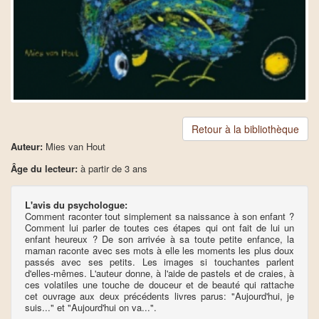
Retour à la bibliothèque
Auteur:
Mies van Hout
Âge du lecteur:
à partir de 3 ans
L'avis du psychologue:
Comment raconter tout simplement sa naissance à son enfant ?
Comment lui parler de toutes ces étapes qui ont fait de lui un
enfant heureux ? De son arrivée à sa toute petite enfance, la
maman raconte avec ses mots à elle les moments les plus doux
passés avec ses petits. Les images si touchantes parlent
d'elles-mêmes. L'auteur donne, à l'aide de pastels et de craies, à
ces volatiles une touche de douceur et de beauté qui rattache
cet ouvrage aux deux précédents livres parus: "Aujourd'hui, je
suis..." et "Aujourd'hui on va...".