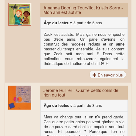
Amanda Doering Tourville, Kristin Sorra -
Mon ami est autiste
Âge du lecteur:
à partir de 5 ans
Zack est autiste. Mais ça ne nous empêche
pas d'être amis. On parle d'avions, on
construit des modèles réduits et on aime
passer du temps ensemble. Je suis content
que Zack soit mon ami !" Dans cette
collection, vous retrouverez également la
thématique de l’autisme et du TDA-H.
En savoir plus
Jérôme Ruillier - Quatre petits coins de
rien du tout
Âge du lecteur:
à partir de 3 ans
Mais ça change tout, si on n’y prend garde.
Ces quatre petits coins peuvent gâcher la vie
de ce pauvre carré dont les copains sont tout
ronds. Et pourquoi ? Parce-que l’on ne