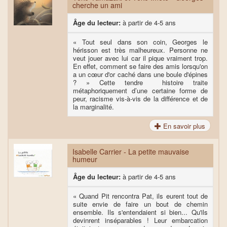
cherche un ami
Âge du lecteur:
à partir de 4-5 ans
« Tout seul dans son coin, Georges le
hérisson est très malheureux. Personne ne
veut jouer avec lui car il pique vraiment trop.
En effet, comment se faire des amis lorsqu'on
a un cœur d'or caché dans une boule d'épines
? » Cette tendre histoire traite
métaphoriquement d’une certaine forme de
peur, racisme vis-à-vis de la différence et de
la marginalité.
En savoir plus
Isabelle Carrier - La petite mauvaise
humeur
Âge du lecteur:
à partir de 4-5 ans
« Quand Pit rencontra Pat, ils eurent tout de
suite envie de faire un bout de chemin
ensemble. Ils s'entendaient si bien... Qu'ils
devinrent inséparables ! Leur embarcation