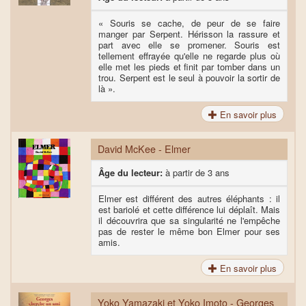
« Souris se cache, de peur de se faire
manger par Serpent. Hérisson la rassure et
part avec elle se promener. Souris est
tellement effrayée qu'elle ne regarde plus où
elle met les pieds et finit par tomber dans un
trou. Serpent est le seul à pouvoir la sortir de
là ».
En savoir plus
David McKee - Elmer
Âge du lecteur:
à partir de 3 ans
Elmer est différent des autres éléphants : il
est bariolé et cette différence lui déplaît. Mais
il découvrira que sa singularité ne l'empêche
pas de rester le même bon Elmer pour ses
amis.
En savoir plus
Yoko Yamazaki et Yoko Imoto - Georges