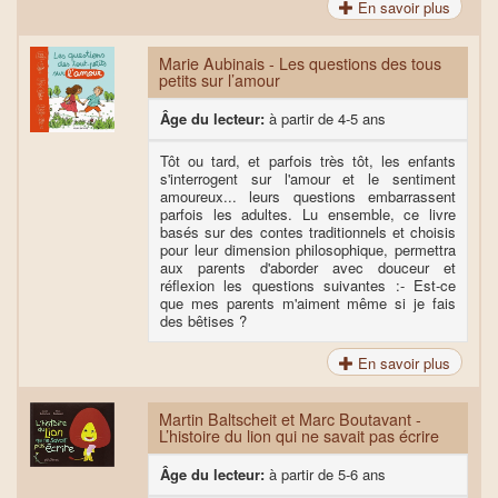
En savoir plus
Marie Aubinais - Les questions des tous
petits sur l’amour
Âge du lecteur:
à partir de 4-5 ans
Tôt ou tard, et parfois très tôt, les enfants
s'interrogent sur l'amour et le sentiment
amoureux... leurs questions embarrassent
parfois les adultes. Lu ensemble, ce livre
basés sur des contes traditionnels et choisis
pour leur dimension philosophique, permettra
aux parents d'aborder avec douceur et
réflexion les questions suivantes :- Est-ce
que mes parents m'aiment même si je fais
des bêtises ?
En savoir plus
Martin Baltscheit et Marc Boutavant -
L’histoire du lion qui ne savait pas écrire
Âge du lecteur:
à partir de 5-6 ans