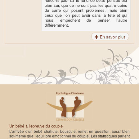
réfléchit pas. Et le fond de cette pensée est
bien sûr, que ce ne sont pas les quatre coins
du carré qui posent problèmes, mais bien
ceux que l’on peut avoir dans la tête et qui
nous empêchent de penser l’autre
différemment.
En savoir plus
Un bébé à l'épreuve du couple
L'arrivée d'un bébé chahute, bouscule, remet en question, aussi bien
soi-même que l'équilibre émotionnel du couple. Les statistiques parlent