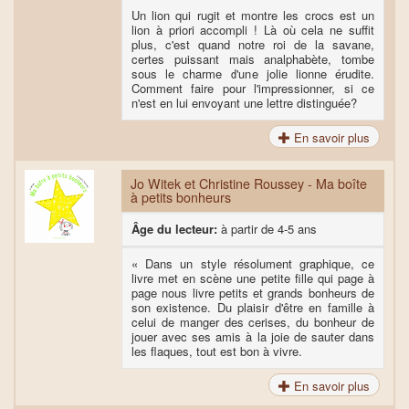
Un lion qui rugit et montre les crocs est un
lion à priori accompli ! Là où cela ne suffit
plus, c'est quand notre roi de la savane,
certes puissant mais analphabète, tombe
sous le charme d'une jolie lionne érudite.
Comment faire pour l'impressionner, si ce
n'est en lui envoyant une lettre distinguée?
En savoir plus
Jo Witek et Christine Roussey - Ma boîte
à petits bonheurs
Âge du lecteur:
à partir de 4-5 ans
« Dans un style résolument graphique, ce
livre met en scène une petite fille qui page à
page nous livre petits et grands bonheurs de
son existence. Du plaisir d'être en famille à
celui de manger des cerises, du bonheur de
jouer avec ses amis à la joie de sauter dans
les flaques, tout est bon à vivre.
En savoir plus