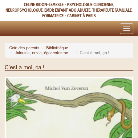
Aller
CELINE BIDON-LEMESLE - PSYCHOLOGUE CLINICIENNE,
au
NEUROPSYCHOLOGUE,
EMDR ENFANT ADO ADULTE
, THERAPEUTE FAMILIALE,
contenu
FORMATRICE - CABINET À PARIS
principal
Toggle
naviga
Coin des parents
Bibliothèque
Jalousie, envie, égocentrisme ...
C’est à moi, ça !
C’est à moi, ça !