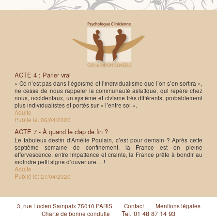
ACTE 4 : Parler vrai
« Ce n’est pas dans l’égoïsme et l’individualisme que l’on s’en sortira »,
ne cesse de nous rappeler la communauté asiatique, qui repère chez
nous, occidentaux, un système et civisme très différents, probablement
plus individualistes et portés sur « l’entre soi ».
Adulte
Publié le:
06/04/2020
ACTE 7 - À quand le clap de fin ?
Le fabuleux destin d’Amélie Poulain, c’est pour demain ? Après cette
septième semaine de confinement, la France est en pleine
effervescence, entre impatience et crainte, la France prête à bondir au
moindre petit signe d’ouverture… !
Adulte
Publié le:
27/04/2020
3, rue Lucien Sampaix 75010 PARIS
Contact
Mentions légales
Tel. 01 48 87 14 93
Charte de bonne conduite