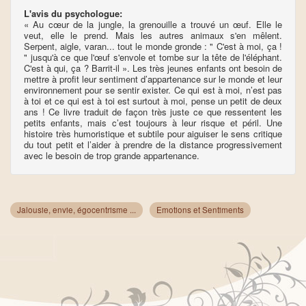
L'avis du psychologue:
« Au cœur de la jungle, la grenouille a trouvé un œuf. Elle le
veut, elle le prend. Mais les autres animaux s'en mêlent.
Serpent, aigle, varan... tout le monde gronde : " C'est à moi, ça !
" jusqu'à ce que l'œuf s'envole et tombe sur la tête de l'éléphant.
C'est à qui, ça ? Barrit-il ». Les très jeunes enfants ont besoin de
mettre à profit leur sentiment d’appartenance sur le monde et leur
environnement pour se sentir exister. Ce qui est à moi, n’est pas
à toi et ce qui est à toi est surtout à moi, pense un petit de deux
ans ! Ce livre traduit de façon très juste ce que ressentent les
petits enfants, mais c’est toujours à leur risque et péril. Une
histoire très humoristique et subtile pour aiguiser le sens critique
du tout petit et l’aider à prendre de la distance progressivement
avec le besoin de trop grande appartenance.
Jalousie, envie, égocentrisme ...
Emotions et Sentiments