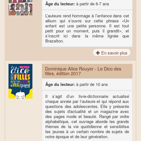
Âge du lecteur:
à partir de 6-7 ans
L’auteure rend hommage à l’enfance dans cet
album qui s’ouvre sur cette phrase «Un
enfant est une petite personne. Il est tout
petit pour un moment, puis il grandit», et
s’inscrit ici dans la même lignée que
Brazelton.
En savoir plus
Dominique-Alice Rouyer - Le Dico des
filles, édition 2017
Âge du lecteur:
à partir de 10 ans
Il s’agit d’un livre-dictionnaire actualisé
chaque année par l‘auteure et qui répond aux
questions des adolescentes. Elle y présente
des sujets d'actualité et un magazine avec
des pages mode et beauté. Rangé par ordre
alphabétique, cet ouvrage aborde les grands
thèmes de la vie quotidienne et sensibilise
les jeunes à un certain nombre de sujets de
notre époque et de leur génération.