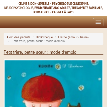
Aller
CELINE BIDON-LEMESLE - PSYCHOLOGUE CLINICIENNE,
au
NEUROPSYCHOLOGUE,
EMDR ENFANT ADO ADULTE
, THERAPEUTE FAMILIALE,
contenu
FORMATRICE - CABINET À PARIS
principal
Toggle
naviga
Coin des parents
Bibliothèque
Fratrie (amour / haine)
Petit frère, petite sœur : mode d'emploi
Petit frère, petite sœur : mode d'emploi