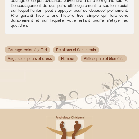
courage et de persévérance, parviendra à faire le « grand saut ».
L’encouragement de ses pairs offre également le soutien social
sur lequel l’enfant peut s’appuyer pour se dépasser pleinement.
Rire garanti face à une histoire très simple qui fera écho
durablement et sur laquelle votre enfant pourra s’étayer au
quotidien.
Courage, volonté, effort
Emotions et Sentiments
Angoisses, peurs et stress
Humour
Philosophie et bien être