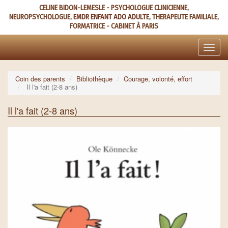
Aller
CELINE BIDON-LEMESLE - PSYCHOLOGUE CLINICIENNE,
au
NEUROPSYCHOLOGUE,
EMDR ENFANT ADO ADULTE
, THERAPEUTE FAMILIALE,
contenu
FORMATRICE - CABINET À PARIS
principal
Toggle
naviga
Coin des parents
Bibliothèque
Courage, volonté, effort
Il l'a fait (2-8 ans)
Il l'a fait (2-8 ans)