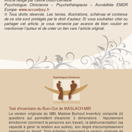
Psychologue Clinicienne – Psychothérapeute – Accréditée EMDR
Europe-
www.accueilpsy.fr
© Tous droits réservés. Les textes, illustrations, schémas et contenus
de ce site sont protégés par le droit d’auteur. Si vous souhaitez citer ou
partager cet article, je vous remercie par avance de bien vouloir en
mentionner l’auteur et de créer un lien vers l’article original.
Test d'inventaire du Burn-Out de MASLACH-MBI
La version originale du MBI, Maslow Burnout Inventory comporte 22
questions qui permettent d'explorer 3 dimensions : l'épuisement
émotionnel (comment la personne son travail), la déshumanisation (sa
capacité à gérer la relation aux autres), son degré d'accomplissement
personnel au travail. Trois échelles composent la version originale de