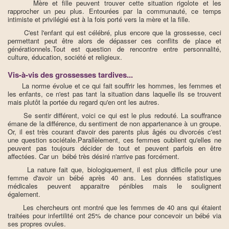
Mère et fille peuvent trouver cette situation rigolote et les
rapprocher un peu plus. Entourées par la communauté, ce temps
intimiste et privilégié est à la fois porté vers la mère et la fille.
C'est l'enfant qui est célébré, plus encore que la grossesse, ceci
permettant peut être alors de dépasser ces conflits de place et
générationnels.Tout est question de rencontre entre personnalité,
culture, éducation, société et religieux.
Vis-à-vis des grossesses tardives...
La norme évolue et ce qui fait souffrir les hommes, les femmes et
les enfants, ce n'est pas tant la situation dans laquelle ils se trouvent
mais plutôt la portée du regard qu'en ont les autres.
Se sentir différent, voici ce qui est le plus redouté. La souffrance
émane de la différence, du sentiment de non appartenance à un groupe.
Or, il est très courant d'avoir des parents plus âgés ou divorcés c'est
une question sociétale.Parallèlement, ces femmes oublient qu'elles ne
peuvent pas toujours décider de tout et peuvent parfois en être
affectées. Car un bébé très désiré n'arrive pas forcément.
La nature fait que, biologiquement, il est plus difficile pour une
femme d'avoir un bébé après 40 ans. Les données statistiques
médicales peuvent apparaitre pénibles mais le soulignent
également.
Les chercheurs ont montré que les femmes de 40 ans qui étaient
traitées pour infertilité ont 25% de chance pour concevoir un bébé via
ses propres ovules.