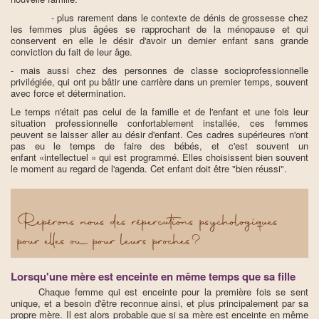
- plus rarement dans le contexte de dénis de grossesse chez
les femmes plus âgées se rapprochant de la ménopause et qui
conservent en elle le désir d'avoir un dernier enfant sans grande
conviction du fait de leur âge.
- mais aussi chez des personnes de classe socioprofessionnelle
privilégiée, qui ont pu bâtir une carrière dans un premier temps, souvent
avec force et détermination.
Le temps n'était pas celui de la famille et de l'enfant et une fois leur
situation professionnelle confortablement installée, ces femmes
peuvent se laisser aller au désir d'enfant. Ces cadres supérieures n'ont
pas eu le temps de faire des bébés, et c'est souvent un
enfant «intellectuel » qui est programmé. Elles choisissent bien souvent
le moment au regard de l'agenda. Cet enfant doit être "bien réussi".
Repérons nous des répercutions psychologiques
pour elles ou pour leurs proches?
Lorsqu'une mère est enceinte en même temps que sa fille
Chaque femme qui est enceinte pour la première fois se sent
unique, et a besoin d'être reconnue ainsi, et plus principalement par sa
propre mère. Il est alors probable que si sa mère est enceinte en même