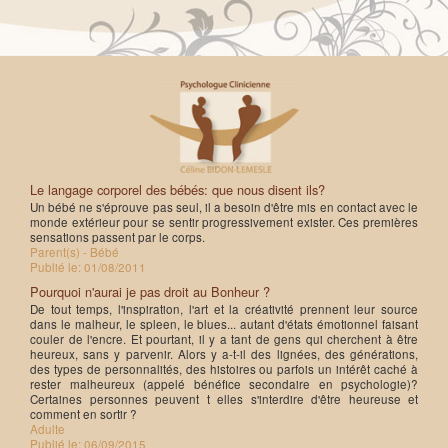
Le langage corporel des bébés: que nous disent ils?
Un bébé ne s'éprouve pas seul, il a besoin d'être mis en contact avec le
monde extérieur pour se sentir progressivement exister. Ces premières
sensations passent par le corps.
Parent(s) - Bébé
Publié le:
01/08/2011
Pourquoi n'aurai je pas droit au Bonheur ?
De tout temps, l'inspiration, l'art et la créativité prennent leur source
dans le malheur, le spleen, le blues... autant d'états émotionnel faisant
couler de l'encre. Et pourtant, il y a tant de gens qui cherchent à être
heureux, sans y parvenir. Alors y a-t-il des lignées, des générations,
des types de personnalités, des histoires ou parfois un intérêt caché à
rester malheureux (appelé bénéfice secondaire en psychologie)?
Certaines personnes peuvent t elles s'interdire d'être heureuse et
comment en sortir ?
Adulte
Publié le:
06/09/2015