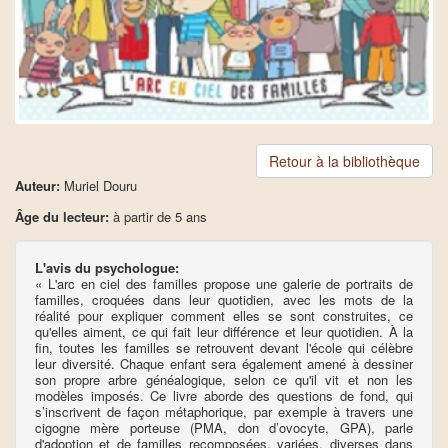
Retour à la bibliothèque
Auteur:
Muriel Douru
Âge du lecteur:
à partir de 5 ans
L'avis du psychologue:
« L'arc en ciel des familles propose une galerie de portraits de
familles, croquées dans leur quotidien, avec les mots de la
réalité pour expliquer comment elles se sont construites, ce
qu'elles aiment, ce qui fait leur différence et leur quotidien. À la
fin, toutes les familles se retrouvent devant l'école qui célèbre
leur diversité. Chaque enfant sera également amené à dessiner
son propre arbre généalogique, selon ce qu'il vit et non les
modèles imposés. Ce livre aborde des questions de fond, qui
s’inscrivent de façon métaphorique, par exemple à travers une
cigogne mère porteuse (PMA, don d’ovocyte, GPA), parle
d'adoption et de familles recomposées, variées, diverses dans