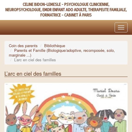
Aller
CELINE BIDON-LEMESLE - PSYCHOLOGUE CLINICIENNE,
au
NEUROPSYCHOLOGUE,
EMDR ENFANT ADO ADULTE
, THERAPEUTE FAMILIALE,
contenu
FORMATRICE - CABINET À PARIS
principal
Toggle
naviga
Coin des parents
Bibliothèque
Parents et Famille (Biologique/adoptive, recomposée, solo,
marginale ...)
L’arc en ciel des familles
L’arc en ciel des familles