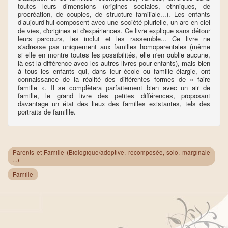
toutes leurs dimensions (origines sociales, ethniques, de
procréation, de couples, de structure familiale...). Les enfants
d’aujourd’hui composent avec une société plurielle, un arc-en-ciel
de vies, d'origines et d'expériences. Ce livre explique sans détour
leurs parcours, les inclut et les rassemble... Ce livre ne
s'adresse pas uniquement aux familles homoparentales (même
si elle en montre toutes les possibilités, elle n'en oublie aucune,
là est la différence avec les autres livres pour enfants), mais bien
à tous les enfants qui, dans leur école ou famille élargie, ont
connaissance de la réalité des différentes formes de « faire
famille ». Il se complètera parfaitement bien avec un air de
famille, le grand livre des petites différences, proposant
davantage un état des lieux des familles existantes, tels des
portraits de famillle.
Parents et Famille (Biologique/adoptive, recomposée, solo, marginale
...)
Famille