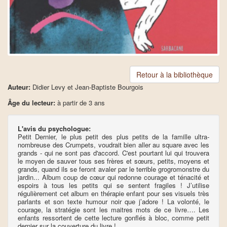
Retour à la bibliothèque
Auteur:
Didier Levy et Jean-Baptiste Bourgois
Âge du lecteur:
à partir de 3 ans
L'avis du psychologue:
Petit Dernier, le plus petit des plus petits de la famille ultra-
nombreuse des Crumpets, voudrait bien aller au square avec les
grands - qui ne sont pas d'accord. C'est pourtant lui qui trouvera
le moyen de sauver tous ses frères et sœurs, petits, moyens et
grands, quand ils se feront avaler par le terrible grogromonstre du
jardin... Album coup de cœur qui redonne courage et ténacité et
espoirs à tous les petits qui se sentent fragiles ! J’utilise
régulièrement cet album en thérapie enfant pour ses visuels très
parlants et son texte humour noir que j’adore ! La volonté, le
courage, la stratégie sont les maitres mots de ce livre…. Les
enfants ressortent de cette lecture gonflés à bloc, comme petit
dernier sur la couverture du livre !