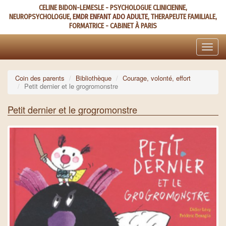
Aller
CELINE BIDON-LEMESLE - PSYCHOLOGUE CLINICIENNE,
au
NEUROPSYCHOLOGUE,
EMDR ENFANT ADO ADULTE
, THERAPEUTE FAMILIALE,
contenu
FORMATRICE - CABINET À PARIS
principal
Toggle
naviga
Coin des parents
Bibliothèque
Courage, volonté, effort
Petit dernier et le grogromonstre
Petit dernier et le grogromonstre