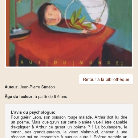
Retour à la bibliothèque
Auteur:
Jean-Pierre Siméon
Âge du lecteur:
à partir de 5-6 ans
L'avis du psychologue:
Pour guérir Léon, son poisson rouge malade, Arthur doit lui dire
un poème. Mais quelqu'un sur cette planète va-t-il être capable
d'expliquer à Arthur ce qu'est un poème ? ! La boulangère, le
canari, ses grands-parents, le vieux Mahmoud, chacun à une
réponse qui ne ressemble à aucune autre ! Poème semble un