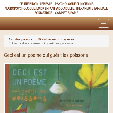
Aller
CELINE BIDON-LEMESLE - PSYCHOLOGUE CLINICIENNE,
au
NEUROPSYCHOLOGUE,
EMDR ENFANT ADO ADULTE
, THERAPEUTE FAMILIALE,
contenu
FORMATRICE - CABINET À PARIS
principal
Toggle
naviga
Coin des parents
Bibliothèque
Sagesse
Ceci est un poème qui guérit les poissons
Ceci est un poème qui guérit les poissons