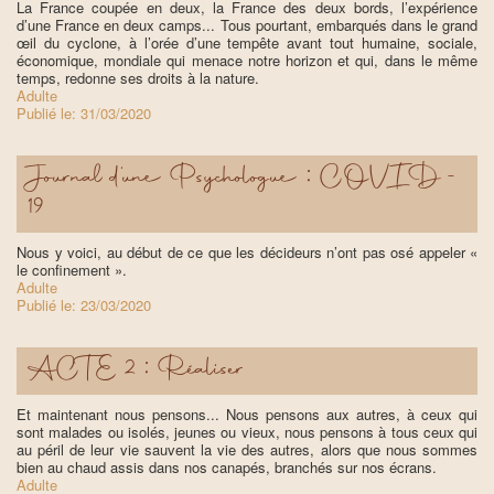
La France coupée en deux, la France des deux bords, l’expérience
d’une France en deux camps... Tous pourtant, embarqués dans le grand
œil du cyclone, à l’orée d’une tempête avant tout humaine, sociale,
économique, mondiale qui menace notre horizon et qui, dans le même
temps, redonne ses droits à la nature.
Adulte
Publié le:
31/03/2020
Journal d’une Psychologue : COVID -
19
Nous y voici, au début de ce que les décideurs n’ont pas osé appeler «
le confinement ».
Adulte
Publié le:
23/03/2020
ACTE 2 : Réaliser
Et maintenant nous pensons... Nous pensons aux autres, à ceux qui
sont malades ou isolés, jeunes ou vieux, nous pensons à tous ceux qui
au péril de leur vie sauvent la vie des autres, alors que nous sommes
bien au chaud assis dans nos canapés, branchés sur nos écrans.
Adulte