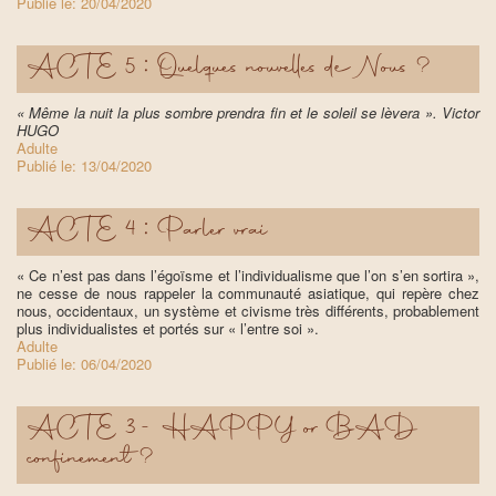
Publié le:
20/04/2020
ACTE 5 : Quelques nouvelles de Nous ?
« Même la nuit la plus sombre prendra fin et le soleil se lèvera ». Victor
HUGO
Adulte
Publié le:
13/04/2020
ACTE 4 : Parler vrai
« Ce n’est pas dans l’égoïsme et l’individualisme que l’on s’en sortira »,
ne cesse de nous rappeler la communauté asiatique, qui repère chez
nous, occidentaux, un système et civisme très différents, probablement
plus individualistes et portés sur « l’entre soi ».
Adulte
Publié le:
06/04/2020
ACTE 3 - HAPPY or BAD
confinement ?