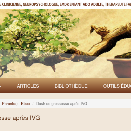
E CLINICIENNE, NEUROPSYCHOLOGUE,
EMDR ENFANT ADO ADULTE
, THERAPEUTE FA
ARTICLES
BIBLIOTHÈQUE
OUTILS ÉDU
Parent(s) - Bébé
Désir de grossesse après IVG
esse après IVG