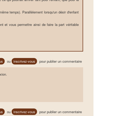
ême temps). Parallèlement lorsqu'un désir d'enfant
 et vous permettre ainsi de faire la part véritable
us
ou
inscrivez-vous
pour publier un commentaire
xion.
us
ou
inscrivez-vous
pour publier un commentaire