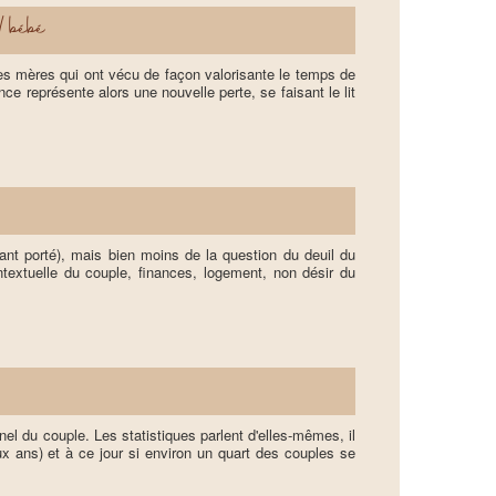
/bébé
s mères qui ont vécu de façon valorisante le temps de
e représente alors une nouvelle perte, se faisant le lit
nfant porté), mais bien moins de la question du deuil du
ntextuelle du couple, finances, logement, non désir du
el du couple. Les statistiques parlent d'elles-mêmes, il
 ans) et à ce jour si environ un quart des couples se