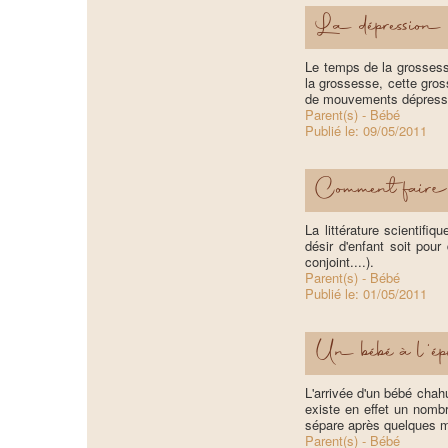
La dépression
Le temps de la grossess
la grossesse, cette gros
de mouvements dépressi
Parent(s) - Bébé
Publié le:
09/05/2011
Comment faire 
La littérature scientifi
désir d'enfant soit pou
conjoint....).
Parent(s) - Bébé
Publié le:
01/05/2011
Un bébé à l'ép
L'arrivée d'un bébé chah
existe en effet un nomb
sépare après quelques m
Parent(s) - Bébé