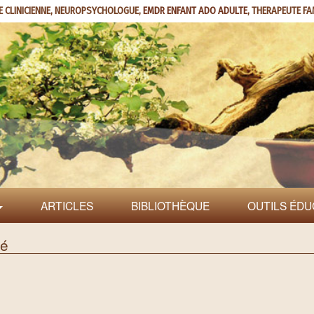
E CLINICIENNE, NEUROPSYCHOLOGUE,
EMDR ENFANT ADO ADULTE
, THERAPEUTE FA
ARTICLES
BIBLIOTHÈQUE
OUTILS ÉDU
bé