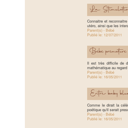
La Stimulation
Connaitre et reconnaitre
utéro, ainsi que les int
Parent(s) - Bébé
Publié le:
12/07/2011
Bébé prématuré 
Il est très difficile d
mathématique au regard d
Parent(s) - Bébé
Publié le:
16/05/2011
Entre baby blues
Comme le dirait la cél
poétique qu'il serait pres
Parent(s) - Bébé
Publié le:
16/05/2011