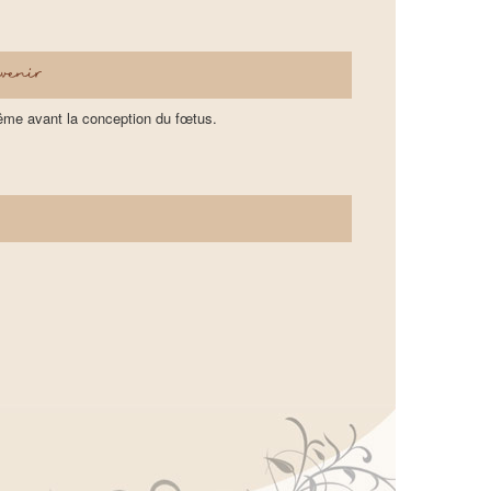
venir
même avant la conception du fœtus.