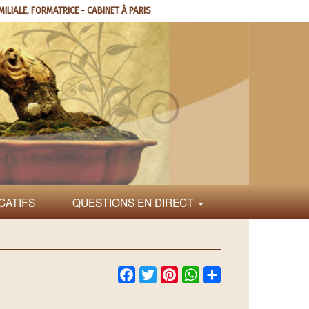
MILIALE, FORMATRICE - CABINET À PARIS
CATIFS
QUESTIONS EN DIRECT
Facebook
Twitter
Pinterest
WhatsApp
Share