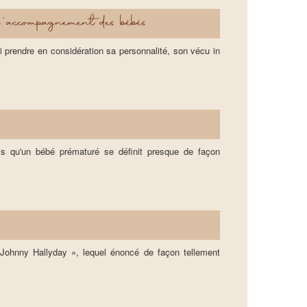
ccompagnement des bébés
i prendre en considération sa personnalité, son vécu in
fois qu'un bébé prématuré se définit presque de façon
ohnny Hallyday », lequel énoncé de façon tellement