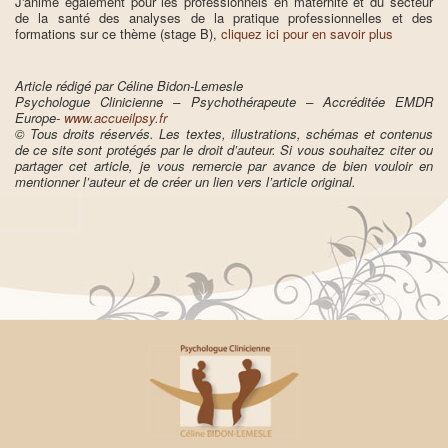
J'anime également pour les professionnels en maternité et du secteur
de la santé des analyses de la pratique professionnelles et des
formations sur ce thème (stage B),
cliquez ici pour en savoir plus
Article rédigé par Céline Bidon-Lemesle
Psychologue Clinicienne – Psychothérapeute – Accréditée EMDR
Europe-
www.accueilpsy.fr
© Tous droits réservés. Les textes, illustrations, schémas et contenus
de ce site sont protégés par le droit d’auteur. Si vous souhaitez citer ou
partager cet article, je vous remercie par avance de bien vouloir en
mentionner l’auteur et de créer un lien vers l’article original.