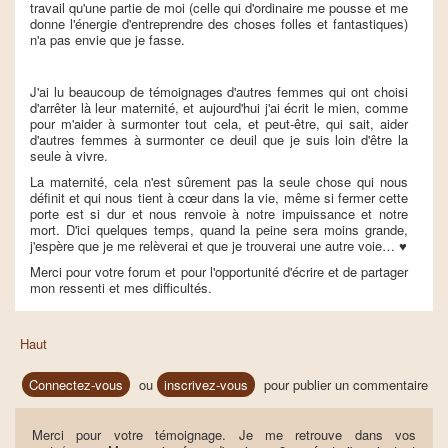
travail qu'une partie de moi (celle qui d'ordinaire me pousse et me
donne l'énergie d'entreprendre des choses folles et fantastiques)
n'a pas envie que je fasse.
J'ai lu beaucoup de témoignages d'autres femmes qui ont choisi
d'arrêter là leur maternité, et aujourd'hui j'ai écrit le mien, comme
pour m'aider à surmonter tout cela, et peut-être, qui sait, aider
d'autres femmes à surmonter ce deuil que je suis loin d'être la
seule à vivre.
La maternité, cela n'est sûrement pas la seule chose qui nous
définit et qui nous tient à cœur dans la vie, même si fermer cette
porte est si dur et nous renvoie à notre impuissance et notre
mort. D'ici quelques temps, quand la peine sera moins grande,
j'espère que je me relèverai et que je trouverai une autre voie… ♥
Merci pour votre forum et pour l'opportunité d'écrire et de partager
mon ressenti et mes difficultés.
Haut
Connectez-vous
ou
inscrivez-vous
pour publier un commentaire
Merci pour votre témoignage. Je me retrouve dans vos