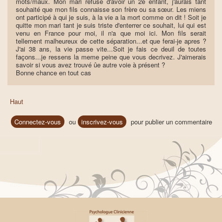
mots/maux. Mon mari refuse d'avoir un 2e enfant, j'aurais tant
souhaité que mon fils connaisse son frère ou sa sœur. Les miens
ont participé à qui je suis, à la vie a la mort comme on dit ! Soit je
quitte mon mari tant je suis triste d'enterrer ce souhait, lui qui est
venu en France pour moi, il n'a que moi ici. Mon fils serait
tellement malheureux de cette séparation...et que ferai-je apres ?
J'ai 38 ans, la vie passe vite...Soit je fais ce deuil de toutes
façons...je ressens la meme peine que vous decrivez. J'aimerais
savoir si vous avez trouvé ûe autre voie à présent ?
Bonne chance en tout cas
Haut
Connectez-vous
ou
inscrivez-vous
pour publier un commentaire