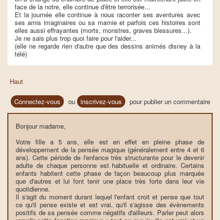
face de la notre, elle continue d'être terrorisée...
Et la journée elle continue à nous raconter ses aventures avec
ses amis imaginaires ou sa mamie et parfois ces histoires sont
elles aussi effrayantes (morts, monstres, graves blessures...).
Je ne sais plus trop quoi faire pour l'aider...
(elle ne regarde rien d'autre que des dessins animés disney à la
télé)
Haut
Connectez-vous
ou
inscrivez-vous
pour publier un commentaire
Bonjour madame,
Votre fille a 5 ans, elle est en effet en pleine phase de
développement de la pensée magique (généralement entre 4 et 6
ans). Cette période de l'enfance très structurante pour le devenir
adulte de chaque personne est habituelle et ordinaire. Certains
enfants habitent cette phase de façon beaucoup plus marquée
que d'autres et lui font tenir une place très forte dans leur vie
quotidienne.
Il s'agit du moment durant lequel l'enfant croit et pense que tout
ce qu'il pense existe et est vrai, qu'il s'agisse des évènements
positifs de sa pensée comme négatifs d'ailleurs. Parler peut alors