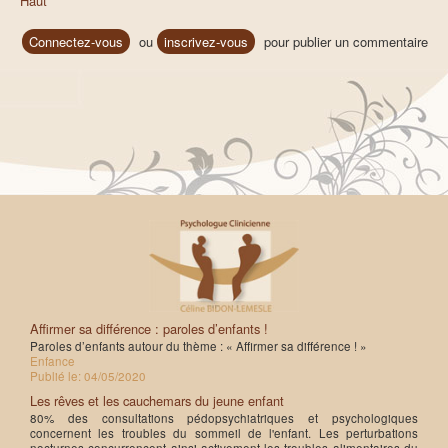
Haut
Connectez-vous
ou
inscrivez-vous
pour publier un commentaire
Affirmer sa différence : paroles d’enfants !
Paroles d’enfants autour du thème : « Affirmer sa différence ! »
Enfance
Publié le:
04/05/2020
Les rêves et les cauchemars du jeune enfant
80% des consultations pédopsychiatriques et psychologiques
concernent les troubles du sommeil de l'enfant. Les perturbations
nocturnes concurrencent ainsi activement les troubles alimentaires du