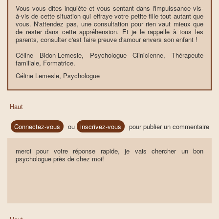
Vous vous dites inquiète et vous sentant dans l'impuissance vis-
à-vis de cette situation qui effraye votre petite fille tout autant que
vous. N'attendez pas, une consultation pour rien vaut mieux que
de rester dans cette appréhension. Et je le rappelle à tous les
parents, consulter c'est faire preuve d'amour envers son enfant !
Céline Bidon-Lemesle, Psychologue Clinicienne, Thérapeute
familiale, Formatrice.
Céline Lemesle, Psychologue
Haut
Connectez-vous
ou
inscrivez-vous
pour publier un commentaire
merci pour votre réponse rapide, je vais chercher un bon
psychologue près de chez moi!