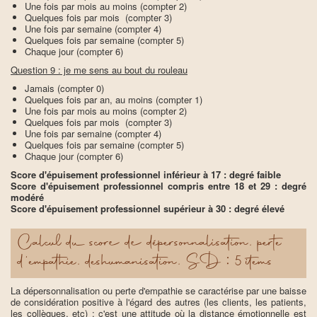
Une fois par mois au moins (compter 2)
Quelques fois par mois (compter 3)
Une fois par semaine (compter 4)
Quelques fois par semaine (compter 5)
Chaque jour (compter 6)
Question 9 : je me sens au bout du rouleau
Jamais (compter 0)
Quelques fois par an, au moins (compter 1)
Une fois par mois au moins (compter 2)
Quelques fois par mois (compter 3)
Une fois par semaine (compter 4)
Quelques fois par semaine (compter 5)
Chaque jour (compter 6)
Score d'épuisement professionnel inférieur à 17 : degré faible
Score d'épuisement professionnel compris entre 18 et 29 : degré
modéré
Score d'épuisement professionnel supérieur à 30 : degré élevé
Calcul du score de dépersonnalisation, perte
d'empathie, deshumanisation, SD : 5 items
La dépersonnalisation ou perte d'empathie se caractérise par une baisse
de considération positive à l'égard des autres (les clients, les patients,
les collègues, etc) : c'est une attitude où la distance émotionnelle est