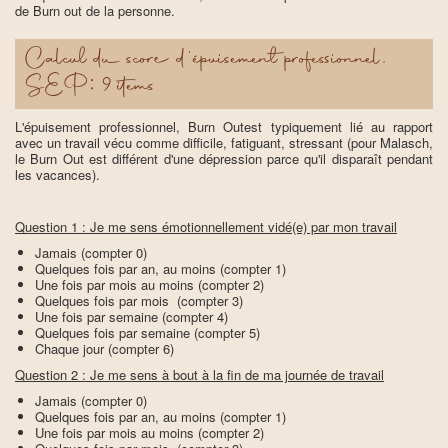
de Burn out de la personne.
Calcul du score d'épuisement professionnel,
SEP: 9 items
L'épuisement professionnel, Burn Outest typiquement lié au rapport
avec un travail vécu comme difficile, fatiguant, stressant (pour Malasch,
le Burn Out est différent d'une dépression parce qu'il disparaît pendant
les vacances).
Question 1 : Je me sens émotionnellement vidé(e) par mon travail
Jamais (compter 0)
Quelques fois par an, au moins (compter 1)
Une fois par mois au moins (compter 2)
Quelques fois par mois (compter 3)
Une fois par semaine (compter 4)
Quelques fois par semaine (compter 5)
Chaque jour (compter 6)
Question 2 : Je me sens à bout à la fin de ma journée de travail
Jamais (compter 0)
Quelques fois par an, au moins (compter 1)
Une fois par mois au moins (compter 2)