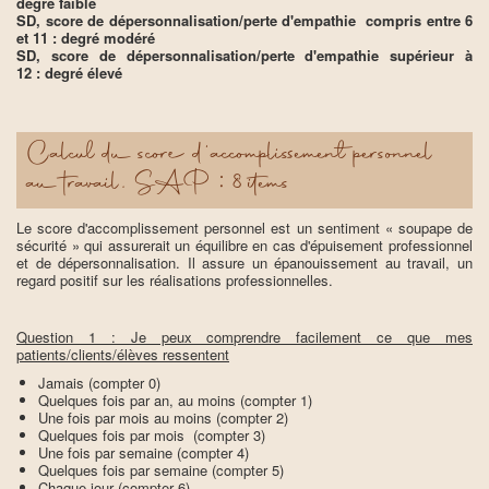
degré faible
SD, score de dépersonnalisation/perte d'empathie compris entre 6
et 11 : degré modéré
SD, score de dépersonnalisation/perte d'empathie supérieur à
12 : degré élevé
Calcul du score d'accomplissement personnel
au travail, SAP : 8 items
Le score d'accomplissement personnel est un sentiment « soupape de
sécurité » qui assurerait un équilibre en cas d'épuisement professionnel
et de dépersonnalisation. Il assure un épanouissement au travail, un
regard positif sur les réalisations professionnelles.
Question 1 : Je peux comprendre facilement ce que mes
patients/clients/élèves ressentent
Jamais (compter 0)
Quelques fois par an, au moins (compter 1)
Une fois par mois au moins (compter 2)
Quelques fois par mois (compter 3)
Une fois par semaine (compter 4)
Quelques fois par semaine (compter 5)
Chaque jour (compter 6)