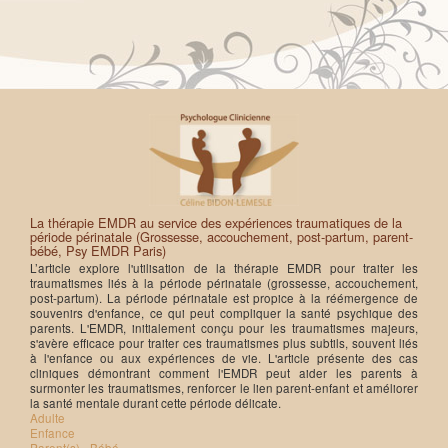
La thérapie EMDR au service des expériences traumatiques de la
période périnatale (Grossesse, accouchement, post-partum, parent-
bébé, Psy EMDR Paris)
L’article explore l'utilisation de la thérapie EMDR pour traiter les
traumatismes liés à la période périnatale (grossesse, accouchement,
post-partum). La période périnatale est propice à la réémergence de
souvenirs d'enfance, ce qui peut compliquer la santé psychique des
parents. L'EMDR, initialement conçu pour les traumatismes majeurs,
s'avère efficace pour traiter ces traumatismes plus subtils, souvent liés
à l'enfance ou aux expériences de vie. L'article présente des cas
cliniques démontrant comment l'EMDR peut aider les parents à
surmonter les traumatismes, renforcer le lien parent-enfant et améliorer
la santé mentale durant cette période délicate.
Adulte
Enfance