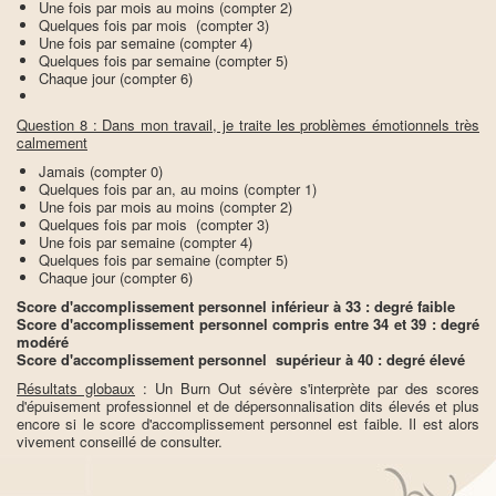
Une fois par mois au moins (compter 2)
Quelques fois par mois (compter 3)
Une fois par semaine (compter 4)
Quelques fois par semaine (compter 5)
Chaque jour (compter 6)
Question 8 : Dans mon travail, je traite les problèmes émotionnels très
calmement
Jamais (compter 0)
Quelques fois par an, au moins (compter 1)
Une fois par mois au moins (compter 2)
Quelques fois par mois (compter 3)
Une fois par semaine (compter 4)
Quelques fois par semaine (compter 5)
Chaque jour (compter 6)
Score d'accomplissement personnel inférieur à 33 : degré faible
Score d'accomplissement personnel compris entre 34 et 39 : degré
modéré
Score d'accomplissement personnel supérieur à 40 : degré élevé
Résultats globaux
: Un Burn Out sévère s'interprète par des scores
d'épuisement professionnel et de dépersonnalisation dits élevés et plus
encore si le score d'accomplissement personnel est faible. Il est alors
vivement conseillé de consulter.