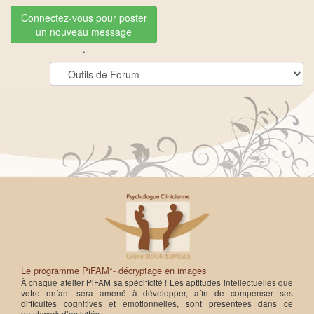
Connectez-vous pour poster
un nouveau message
.
Le programme PiFAM*- décryptage en images
À chaque atelier PiFAM sa spécificité ! Les aptitudes intellectuelles que
votre enfant sera amené à développer, afin de compenser ses
difficultés cognitives et émotionnelles, sont présentées dans ce
patchwork d’activités.