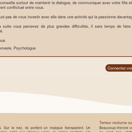
onseille surtout de maintenir le dialogue, de communiquer avec votre fille et d
ent conflictuel entre vous.
uoi pas de vous investir avec elle dans une activité qui la passionne davantag
a suite vous percevez de plus grandes difficultés, il sera temps de faire 
é.
ous
Lemesle, Psychologue
Connectez-vo
Terreur nocturne o
s. Sur le nez, ils portent un masque transparent. Un
Beaucoup d'encre co