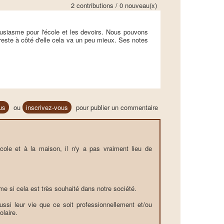
2 contributions / 0 nouveau(x)
ousiasme pour l'école et les devoirs. Nous pouvons
este à côté d'elle cela va un peu mieux. Ses notes
us
ou
inscrivez-vous
pour publier un commentaire
'école et à la maison, il n'y a pas vraiment lieu de
me si cela est très souhaité dans notre société.
ssi leur vie que ce soit professionnellement et/ou
laire.