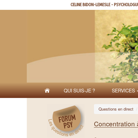
Aller
CELINE BIDON-LEMESLE - PSYCHOLOGU
au
contenu
principal
QUI SUIS-JE ?
SERVICES
Questions en direct
Concentration 