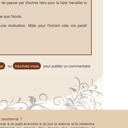
e passer par d'autres tiers pour la faire travailler si
e que l'école.
une évaluation. Mais pour l'instant cela me parait
us
ou
inscrivez-vous
pour publier un commentaire
u cauchemar ?
ule à ce sujet et encore à ce jour la science et la médecine