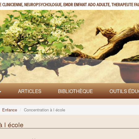
E CLINICIENNE, NEUROPSYCHOLOGUE,
EMDR ENFANT ADO ADULTE
, THERAPEUTE FA
ARTICLES
BIBLIOTHÈQUE
OUTILS ÉDU
Enfance
Concentration à l école
à l école