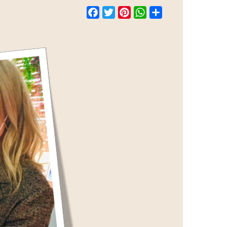
Facebook
Twitter
Pinterest
WhatsApp
Share