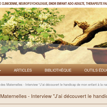
E CLINICIENNE, NEUROPSYCHOLOGUE,
EMDR ENFANT ADO ADULTE
, THERAPEUTE FA
ARTICLES
BIBLIOTHÈQUE
OUTILS ÉDU
des Maternelles - Interview "J’ai découvert le handicap de mon enfant à la n
Maternelles - Interview "J’ai découvert le hand