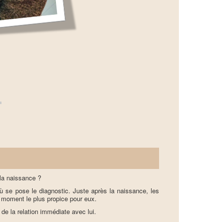
la naissance ?
ù se pose le diagnostic. Juste après la naissance, les
e moment le plus propice pour eux.
i de la relation immédiate avec lui.