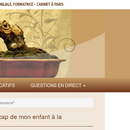
MILIALE, FORMATRICE - CABINET À PARIS
CATIFS
QUESTIONS EN DIRECT
aissance"
icap de mon enfant à la