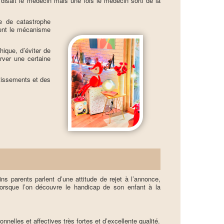
disait le médecin mais une fois le médecin sorti de la
e de catastrophe
ent le mécanisme
hique, d’éviter de
rver une certaine
tissements et des
ns parents parlent d’une attitude de rejet à l’annonce,
lorsque l’on découvre le handicap de son enfant à la
elles et affectives très fortes et d’excellente qualité.