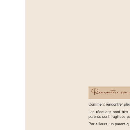
Rencontrer son
Comment rencontrer plei
Les réactions sont très
parents sont fragilisés 
Par ailleurs, un parent q