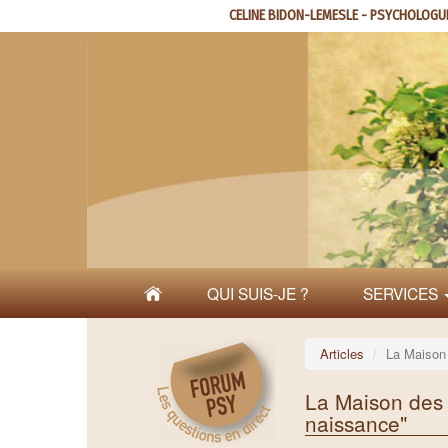
Aller
CELINE BIDON-LEMESLE - PSYCHOLOGU
au
contenu
principal
QUI SUIS-JE ?
SERVICES
Articles
La Maison 
La Maison des 
naissance"