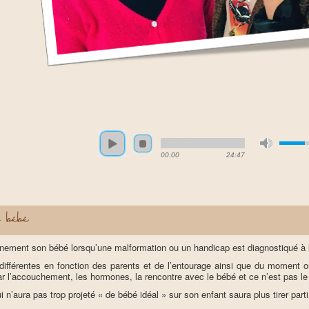
00:00
24:47
 bébé
nement son bébé lorsqu’une malformation ou un handicap est diagnostiqué à 
 différentes en fonction des parents et de l’entourage ainsi que du moment o
par l’accouchement, les hormones, la rencontre avec le bébé et ce n’est pas l
ui n’aura pas trop projeté « de bébé idéal » sur son enfant saura plus tirer part