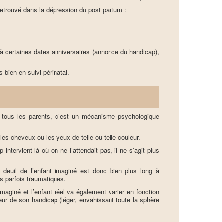
retrouvé dans la dépression du post partum :
à certaines dates anniversaires (annonce du handicap),
 bien en suivi périnatal.
z tous les parents, c’est un mécanisme psychologique
.
t les cheveux ou les yeux de telle ou telle couleur.
 intervient là où on ne l’attendait pas, il ne s’agit plus
deuil de l’enfant imaginé est donc bien plus long à
s parfois traumatiques.
 imaginé et l’enfant réel va également varier en fonction
teneur de son handicap (léger, envahissant toute la sphère