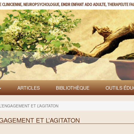
E CLINICIENNE, NEUROPSYCHOLOGUE,
EMDR ENFANT ADO ADULTE
, THERAPEUTE FA
ARTICLES
BIBLIOTHÈQUE
OUTILS ÉDU
: L’ENGAGEMENT ET L’AGITATON
ENGAGEMENT ET L’AGITATON