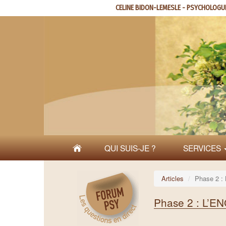
Aller
CELINE BIDON-LEMESLE - PSYCHOLOGU
au
contenu
principal
QUI SUIS-JE ?
SERVICES
Articles
Phase 2 
Phase 2 : L’