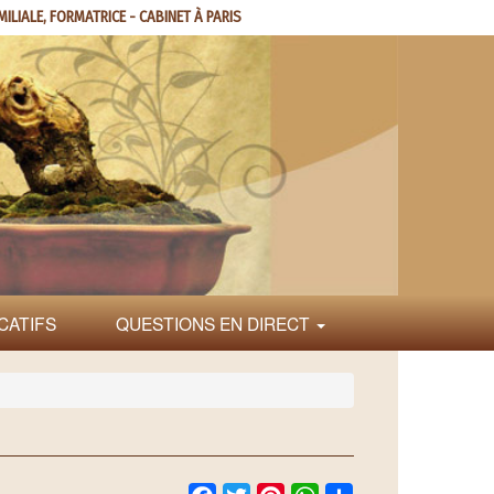
MILIALE, FORMATRICE - CABINET À PARIS
CATIFS
QUESTIONS EN DIRECT
Facebook
Twitter
Pinterest
WhatsApp
Share