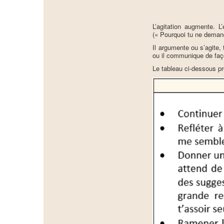
L’agitation augmente. L
(« Pourquoi tu ne demand
Il argumente ou s’agite, 
ou il communique de faç
Le tableau ci-dessous pr