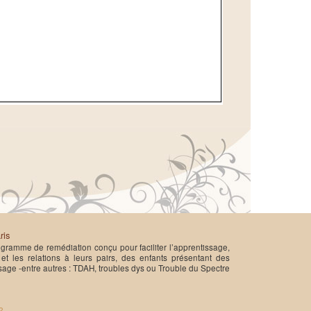
ris
gramme de remédiation conçu pour faciliter l’apprentissage,
e et les relations à leurs pairs, des enfants présentant des
sage -entre autres : TDAH, troubles dys ou Trouble du Spectre
2