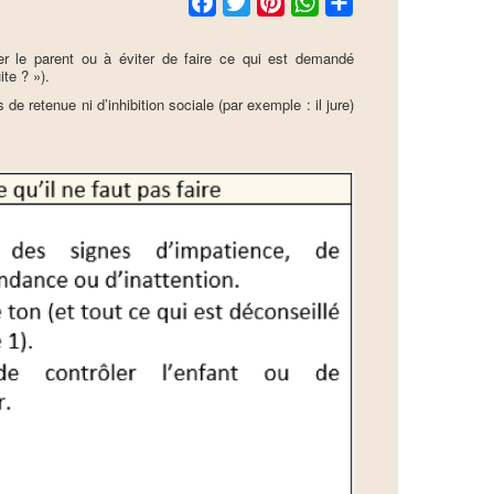
er le parent ou à éviter de faire ce qui est demandé
ite ? »).
 de retenue ni d’inhibition sociale (par exemple : il jure)