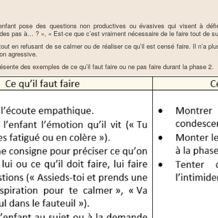
’enfant pose des questions non productives ou évasives qui visent à défi
es pas à… ? », « Est-ce que c’est vraiment nécessaire de le faire tout de su
tout en refusant de se calmer ou de réaliser ce qu’il est censé faire. Il n’a plus
on agressive.
ésente des exemples de ce qu’il faut faire ou ne pas faire durant la phase 2.