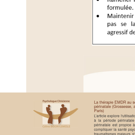
La thérapie EMDR au se
périnatale (Grossesse,
Paris)
L’article explore l'utilis
à la période périnatal
périnatale est propice 
compliquer la santé psy
traumatismes majeurs, s'a