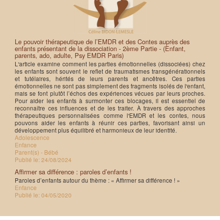
Le pouvoir thérapeutique de l’EMDR et des Contes auprès des
enfants présentant de la dissociation - 2ème Partie - (Enfant,
parents, ado, adulte, Psy EMDR Paris)
L'article examine comment les parties émotionnelles (dissociées) chez
les enfants sont souvent le reflet de traumatismes transgénérationnels
et tutélaires, hérités de leurs parents et ancêtres. Ces parties
émotionnelles ne sont pas simplement des fragments isolés de l'enfant,
mais se font plutôt l’échos des expériences vécues par leurs proches.
Pour aider les enfants à surmonter ces blocages, il est essentiel de
reconnaître ces influences et de les traiter. À travers des approches
thérapeutiques personnalisées comme l'EMDR et les contes, nous
pouvons aider les enfants à réunir ces parties, favorisant ainsi un
développement plus équilibré et harmonieux de leur identité.
Adolescence
Enfance
Parent(s) - Bébé
Publié le:
24/08/2024
Affirmer sa différence : paroles d’enfants !
Paroles d’enfants autour du thème : « Affirmer sa différence ! »
Enfance
Publié le:
04/05/2020